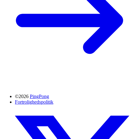
©2026
PingPong
Fortrolighedspolitik