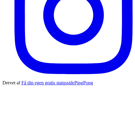
Drevet af
Få din egen gratis statusside
PingPong