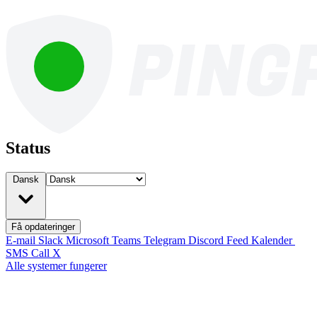
Status
Dansk
Få opdateringer
E-mail
Slack
Microsoft Teams
Telegram
Discord
Feed
Kalender
SMS
Call
X
Alle systemer fungerer