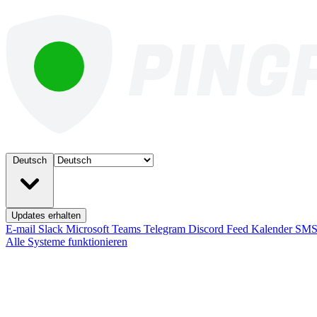
Deutsch
Updates erhalten
E-mail
Slack
Microsoft Teams
Telegram
Discord
Feed
Kalender
SM
Alle Systeme funktionieren