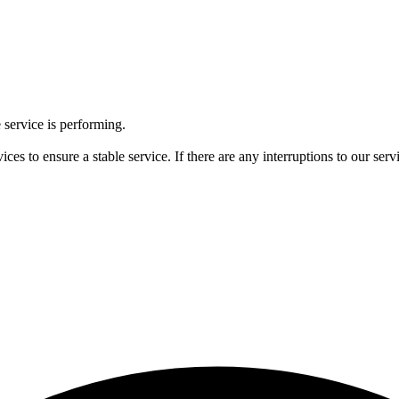
 service is performing.
ces to ensure a stable service. If there are any interruptions to our ser