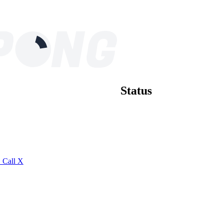
Status
S
Call
X