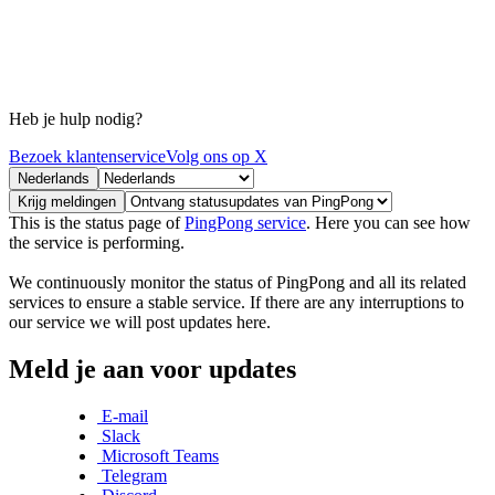
Heb je hulp nodig?
Bezoek klantenservice
Volg ons op X
Nederlands
Krijg meldingen
This is the status page of
PingPong service
. Here you can see how
the service is performing.
We continuously monitor the status of PingPong and all its related
services to ensure a stable service. If there are any interruptions to
our service we will post updates here.
Meld je aan voor updates
E-mail
Slack
Microsoft Teams
Telegram