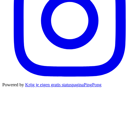
Powered by
Krijg je eigen gratis statuspagina
PingPong