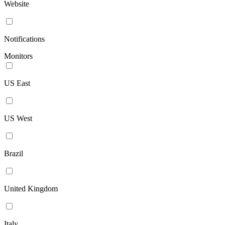
Website
Notifications
Monitors
US East
US West
Brazil
United Kingdom
Italy