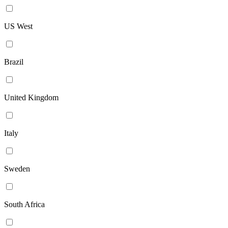
US West
Brazil
United Kingdom
Italy
Sweden
South Africa