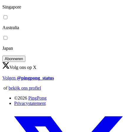
Singapore
Australia
Japan
Volg ons op X
Volgen
@pingpong_status
of
bekijk ons profiel
©2026
PingPong
Privacystatement