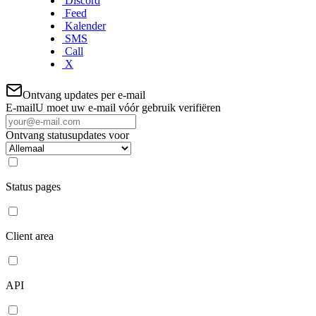
Discord
Feed
Kalender
SMS
Call
X
Ontvang updates per e-mail
E-mail
U moet uw e-mail vóór gebruik verifiëren
Ontvang statusupdates voor
Status pages
Client area
API