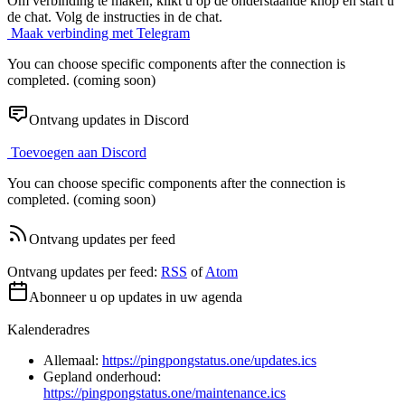
Om verbinding te maken, klikt u op de onderstaande knop en start u
de chat. Volg de instructies in de chat.
Maak verbinding met Telegram
You can choose specific components after the connection is
completed. (coming soon)
Ontvang updates in Discord
Toevoegen aan Discord
You can choose specific components after the connection is
completed. (coming soon)
Ontvang updates per feed
Ontvang updates per feed:
RSS
of
Atom
Abonneer u op updates in uw agenda
Kalenderadres
Allemaal:
https://pingpongstatus.one/updates.ics
Gepland onderhoud:
https://pingpongstatus.one/maintenance.ics