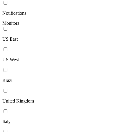
Notifications
Monitors
US East
US West
Brazil
United Kingdom
Italy