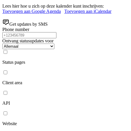
Lees hier hoe u zich op deze kalender kunt inschrijven:
Toevoegen aan Google Agenda
Toevoegen aan iCalendar
Get updates by SMS
Phone number
Ontvang statusupdates voor
Status pages
Client area
API
Website