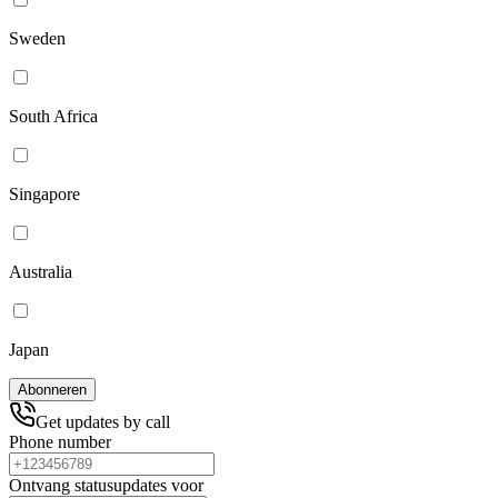
Sweden
South Africa
Singapore
Australia
Japan
Get updates by call
Phone number
Ontvang statusupdates voor